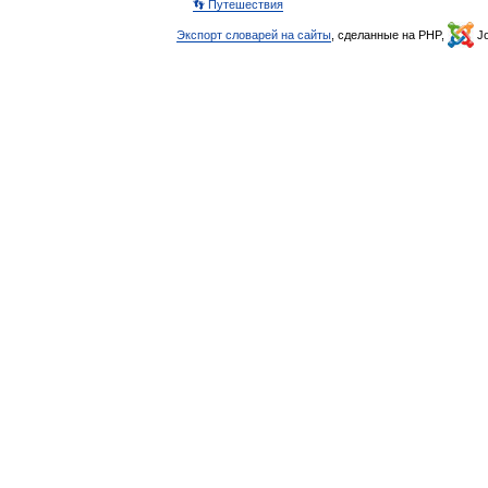
👣 Путешествия
Экспорт словарей на сайты
, сделанные на PHP,
Jo