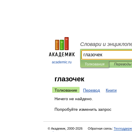
Словари и энциклоп
academic.ru
Толкования
Переводы
глазочек
Толкование
Перевод
Книги
Ничего не найдено.
Попробуйте изменить запрос
© Академик, 2000-2026
Обратная связь:
Техподдерж