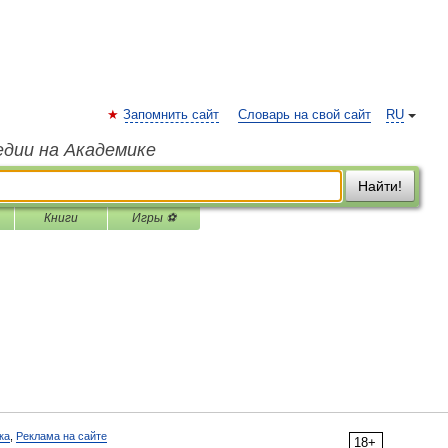
Запомнить сайт
Словарь на свой сайт
RU
едии на Академике
Найти!
Книги
Игры ⚽
ка
,
Реклама на сайте
18+